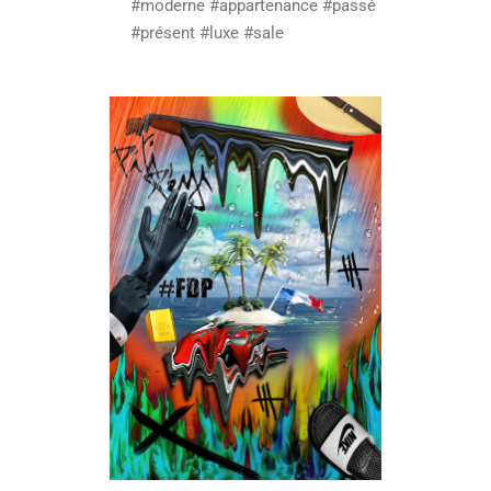
#moderne #appartenance #passé
#présent #luxe #sale