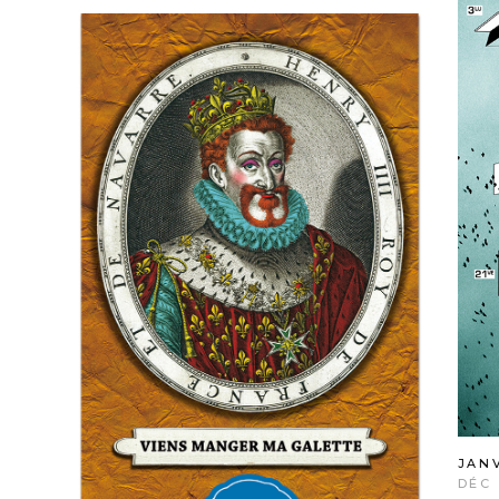
JAN
DÉC 