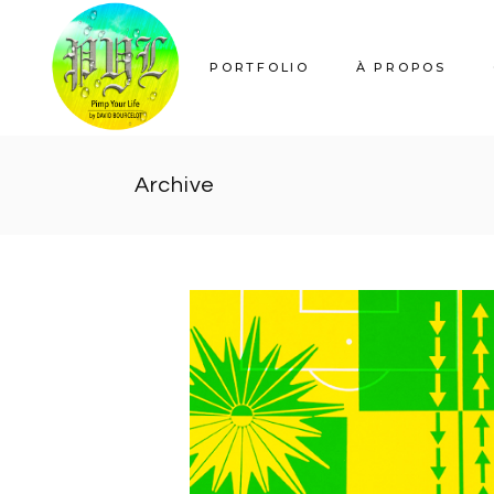
Skip
to
the
content
PORTFOLIO
À PROPOS
Archive