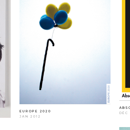
ABS
EUROPE 2020
DÉC 
JAN 2012