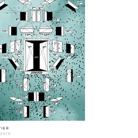
VIER
2010