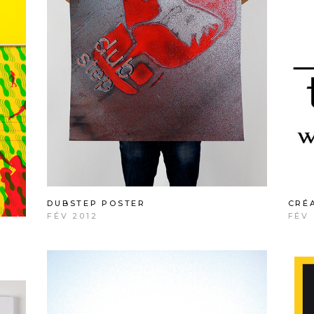
DUBSTEP POSTER
CRÉ
FÉV 2012
FÉV 